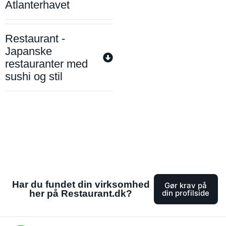
Atlanterhavet
Restaurant -
Japanske
restauranter med
sushi og stil
Har du fundet din virksomhed
Gør krav på
her på Restaurant.dk?
din profilside