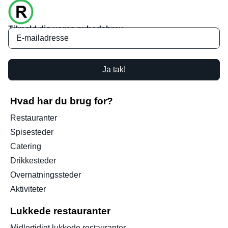
Tilmeld dig vores nyhedsbrev
Ja tak!
Hvad har du brug for?
Restauranter
Spisesteder
Catering
Drikkesteder
Overnatningssteder
Aktiviteter
Lukkede restauranter
Midlertidigt lukkede restauranter