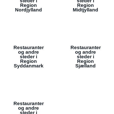
steder i
steder i
Region
Region
Nordjylland
Midtjylland
Restauranter
Restauranter
og andre
og andre
steder i
steder i
Region
Region
Syddanmark
Sjælland
Restauranter
og andre
steder i