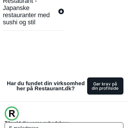
Restaurant -
Japanske
restauranter med
sushi og stil
Har du fundet din virksomhed
Gør krav på
her på Restaurant.dk?
din profilside
Tilmeld dig vores nyhedsbrev