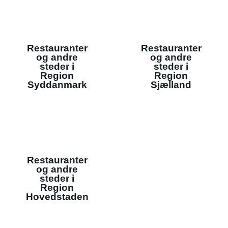
Restauranter
Restauranter
og andre
og andre
steder i
steder i
Region
Region
Syddanmark
Sjælland
Restauranter
og andre
steder i
Region
Hovedstaden