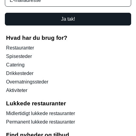
Ja tak!
Hvad har du brug for?
Restauranter
Spisesteder
Catering
Drikkesteder
Overnatningssteder
Aktiviteter
Lukkede restauranter
Midlertidigt lukkede restauranter
Permanent lukkede restauranter
Find nyheder og tilbud