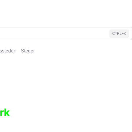
CTRL+K
ssteder
Steder
rk