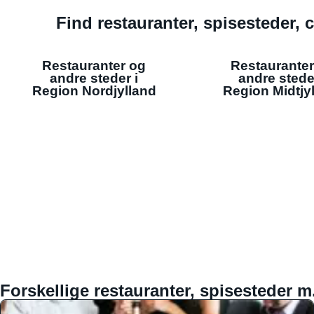
Find restauranter, spisesteder, c
Restauranter og
Restauranter
andre steder i
andre stede
Region Nordjylland
Region Midtjy
Forskellige restauranter, spisesteder m.