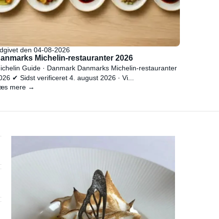
dgivet den 04-08-2026
anmarks Michelin-restauranter 2026
ichelin Guide · Danmark Danmarks Michelin-restauranter
026 ✔ Sidst verificeret 4. august 2026 · Vi...
æs mere →