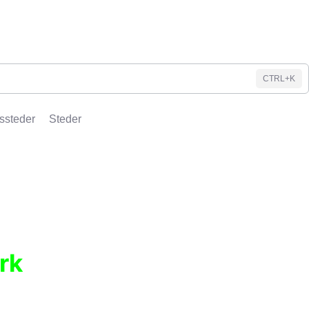
CTRL+K
ssteder
Steder
rk