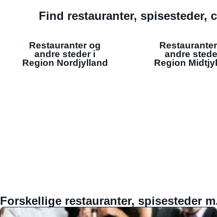
Find restauranter, spisesteder, c
Restauranter og
Restauranter
andre steder i
andre stede
Region Nordjylland
Region Midtjy
Forskellige restauranter, spisesteder m.