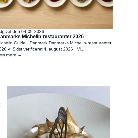
dgivet den 04-08-2026
anmarks Michelin-restauranter 2026
ichelin Guide · Danmark Danmarks Michelin-restauranter
026 ✔ Sidst verificeret 4. august 2026 · Vi...
æs mere →