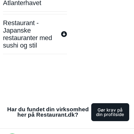
Atlanterhavet
Restaurant -
Japanske
restauranter med
sushi og stil
Har du fundet din virksomhed
Gør krav på
her på Restaurant.dk?
din profilside