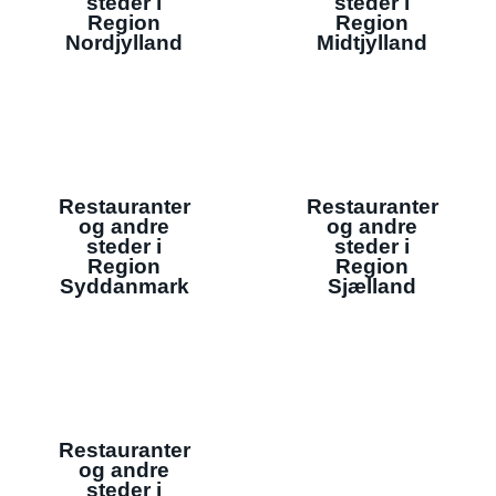
steder i
steder i
Region
Region
Nordjylland
Midtjylland
Restauranter
Restauranter
og andre
og andre
steder i
steder i
Region
Region
Syddanmark
Sjælland
Restauranter
og andre
steder i