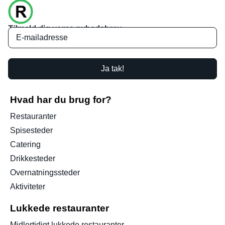
Tilmeld dig vores nyhedsbrev
Ja tak!
Hvad har du brug for?
Restauranter
Spisesteder
Catering
Drikkesteder
Overnatningssteder
Aktiviteter
Lukkede restauranter
Midlertidigt lukkede restauranter