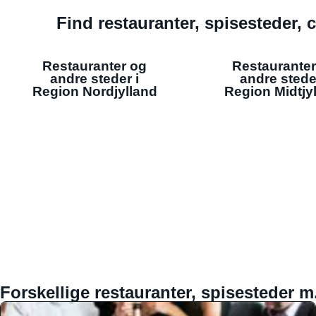
Find restauranter, spisesteder, c
Restauranter og
Restauranter
andre steder i
andre stede
Region Nordjylland
Region Midtjy
Forskellige restauranter, spisesteder m.