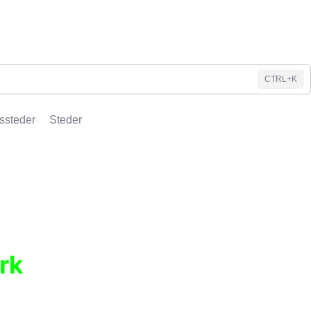
CTRL+K
ssteder
Steder
rk