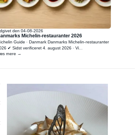
dgivet den 04-08-2026
anmarks Michelin-restauranter 2026
ichelin Guide · Danmark Danmarks Michelin-restauranter
026 ✔ Sidst verificeret 4. august 2026 · Vi...
æs mere →