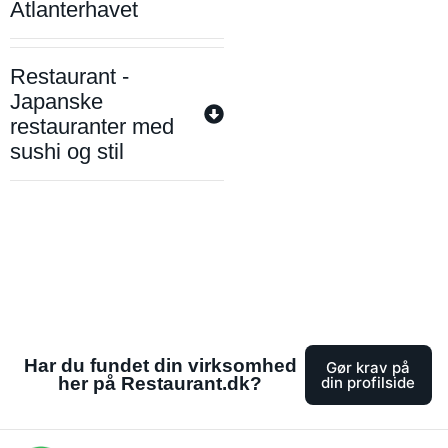
Atlanterhavet
Restaurant -
Japanske
restauranter med
sushi og stil
Har du fundet din virksomhed
Gør krav på
her på Restaurant.dk?
din profilside