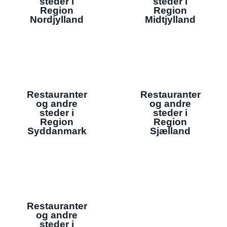
steder i
steder i
Region
Region
Nordjylland
Midtjylland
Restauranter
Restauranter
og andre
og andre
steder i
steder i
Region
Region
Syddanmark
Sjælland
Restauranter
og andre
steder i