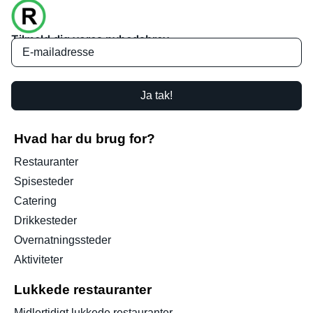
Tilmeld dig vores nyhedsbrev
Ja tak!
Hvad har du brug for?
Restauranter
Spisesteder
Catering
Drikkesteder
Overnatningssteder
Aktiviteter
Lukkede restauranter
Midlertidigt lukkede restauranter