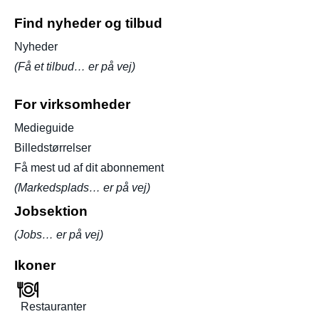
Find nyheder og tilbud
Nyheder
(Få et tilbud… er på vej)
For virksomheder
Medieguide
Billedstørrelser
Få mest ud af dit abonnement
(Markedsplads… er på vej)
Jobsektion
(Jobs… er på vej)
Ikoner
Restauranter