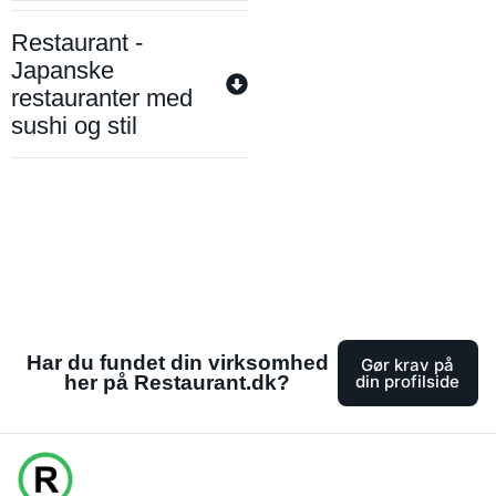
Restaurant -
Japanske
restauranter med
sushi og stil
Har du fundet din virksomhed
Gør krav på
her på Restaurant.dk?
din profilside