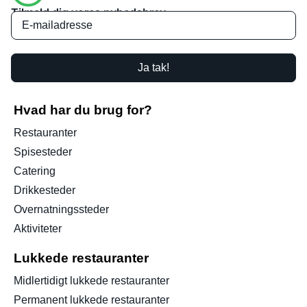
Tilmeld dig vores nyhedsbrev
Ja tak!
Hvad har du brug for?
Restauranter
Spisesteder
Catering
Drikkesteder
Overnatningssteder
Aktiviteter
Lukkede restauranter
Midlertidigt lukkede restauranter
Permanent lukkede restauranter