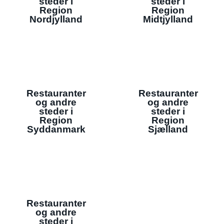
steder i
steder i
Region
Region
Nordjylland
Midtjylland
Restauranter
Restauranter
og andre
og andre
steder i
steder i
Region
Region
Syddanmark
Sjælland
Restauranter
og andre
steder i