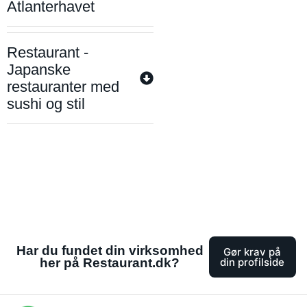
Atlanterhavet
Restaurant -
Japanske
restauranter med
sushi og stil
Har du fundet din virksomhed
Gør krav på
her på Restaurant.dk?
din profilside