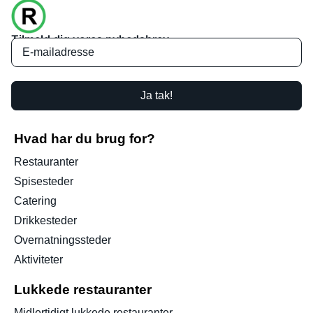
Tilmeld dig vores nyhedsbrev
Ja tak!
Hvad har du brug for?
Restauranter
Spisesteder
Catering
Drikkesteder
Overnatningssteder
Aktiviteter
Lukkede restauranter
Midlertidigt lukkede restauranter