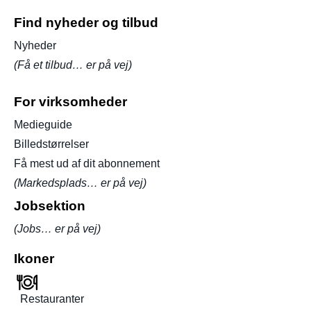
Find nyheder og tilbud
Nyheder
(Få et tilbud… er på vej)
For virksomheder
Medieguide
Billedstørrelser
Få mest ud af dit abonnement
(Markedsplads… er på vej)
Jobsektion
(Jobs… er på vej)
Ikoner
Restauranter