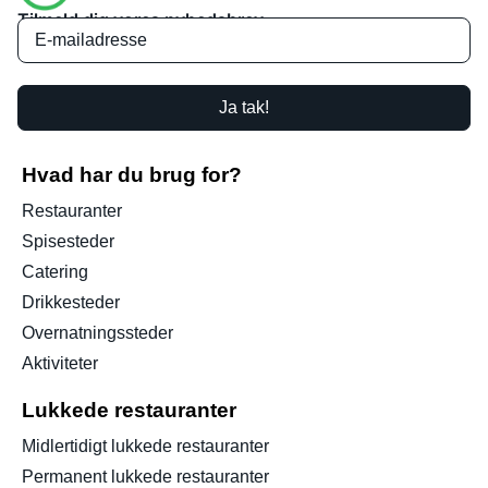
Tilmeld dig vores nyhedsbrev
Ja tak!
Hvad har du brug for?
Restauranter
Spisesteder
Catering
Drikkesteder
Overnatningssteder
Aktiviteter
Lukkede restauranter
Midlertidigt lukkede restauranter
Permanent lukkede restauranter