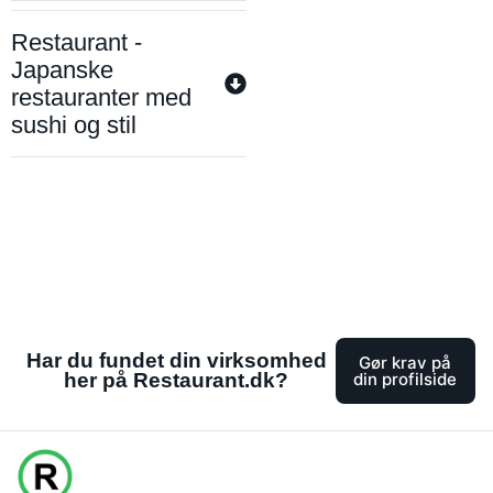
Restaurant -
Japanske
restauranter med
sushi og stil
Har du fundet din virksomhed
Gør krav på
her på Restaurant.dk?
din profilside