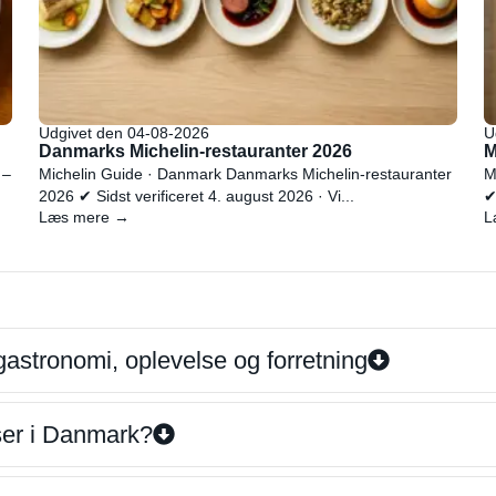
Udgivet den 04-08-2026
U
Danmarks Michelin-restauranter 2026
M
 –
Michelin Guide · Danmark Danmarks Michelin-restauranter
M
2026 ✔ Sidst verificeret 4. august 2026 · Vi...
✔
Læs mere →
L
gastronomi, oplevelse og forretning
iser i Danmark?