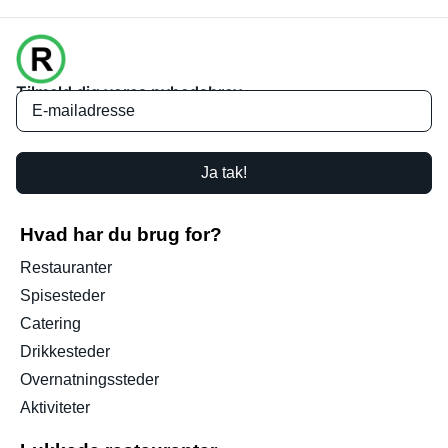
Tilmeld dig vores nyhedsbrev
Ja tak!
Hvad har du brug for?
Restauranter
Spisesteder
Catering
Drikkesteder
Overnatningssteder
Aktiviteter