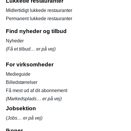
Lukkede restauranter
Midlertidigt lukkede restauranter
Permanent lukkede restauranter
Find nyheder og tilbud
Nyheder
(Få et tilbud… er på vej)
For virksomheder
Medieguide
Billedstørrelser
Få mest ud af dit abonnement
(Markedsplads… er på vej)
Jobsektion
(Jobs… er på vej)
Ikoner