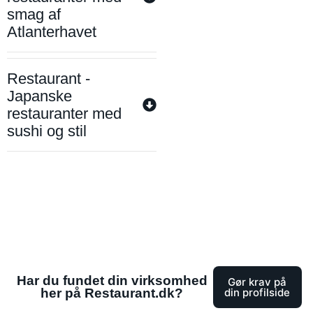
smag af
Atlanterhavet
Restaurant -
Japanske
restauranter med
sushi og stil
Har du fundet din virksomhed
Gør krav på
her på Restaurant.dk?
din profilside