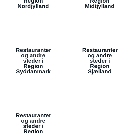
Region
Region
Nordjylland
Midtjylland
Restauranter
Restauranter
og andre
og andre
steder i
steder i
Region
Region
Syddanmark
Sjælland
Restauranter
og andre
steder i
Region