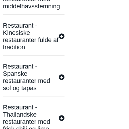
middelhavsstemning
Restaurant -
Kinesiske
restauranter fulde af
tradition
Restaurant -
Spanske
restauranter med
sol og tapas
Restaurant -
Thailandske
restauranter med
frisk chili og lime