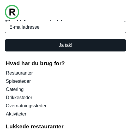
Tilmeld dig vores nyhedsbrev
Ja tak!
Hvad har du brug for?
Restauranter
Spisesteder
Catering
Drikkesteder
Overnatningssteder
Aktiviteter
Lukkede restauranter