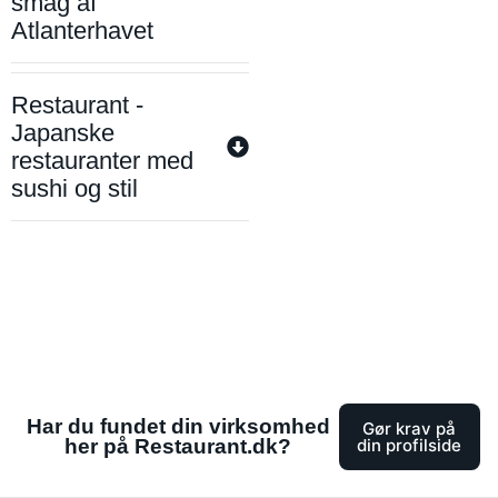
smag af
Atlanterhavet
Restaurant -
Japanske
restauranter med
sushi og stil
Har du fundet din virksomhed
Gør krav på
her på Restaurant.dk?
din profilside