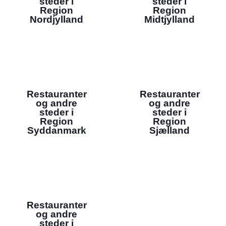
steder i
steder i
Region
Region
Nordjylland
Midtjylland
Restauranter
Restauranter
og andre
og andre
steder i
steder i
Region
Region
Syddanmark
Sjælland
Restauranter
og andre
steder i