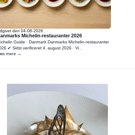
dgivet den 04-08-2026
anmarks Michelin-restauranter 2026
ichelin Guide · Danmark Danmarks Michelin-restauranter
026 ✔ Sidst verificeret 4. august 2026 · Vi...
æs mere →