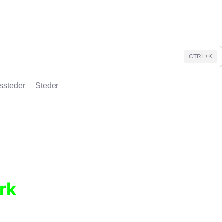
CTRL+K
ssteder
Steder
rk