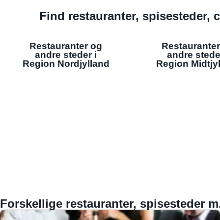
Find restauranter, spisesteder, c
Restauranter og
Restauranter
andre steder i
andre stede
Region Nordjylland
Region Midtjy
Forskellige restauranter, spisesteder m.