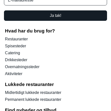
Ja tak!
Hvad har du brug for?
Restauranter
Spisesteder
Catering
Drikkesteder
Overnatningssteder
Aktiviteter
Lukkede restauranter
Midlertidigt lukkede restauranter
Permanent lukkede restauranter
Find nyheder og tilbud