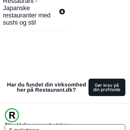
Restaurant -
Japanske
restauranter med
sushi og stil
Har du fundet din virksomhed
Gør krav på
her på Restaurant.dk?
din profilside
Tilmeld dig vores nyhedsbrev