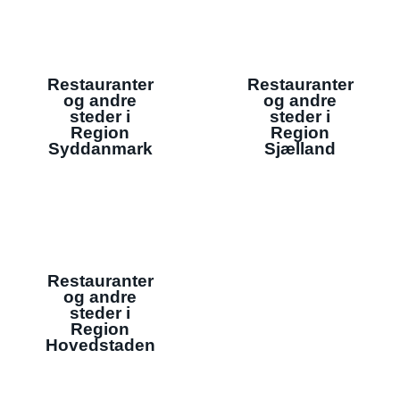
Restauranter
Restauranter
og andre
og andre
steder i
steder i
Region
Region
Syddanmark
Sjælland
Restauranter
og andre
steder i
Region
Hovedstaden