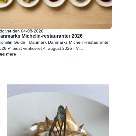
dgivet den 04-08-2026
anmarks Michelin-restauranter 2026
ichelin Guide · Danmark Danmarks Michelin-restauranter
026 ✔ Sidst verificeret 4. august 2026 · Vi...
æs mere →