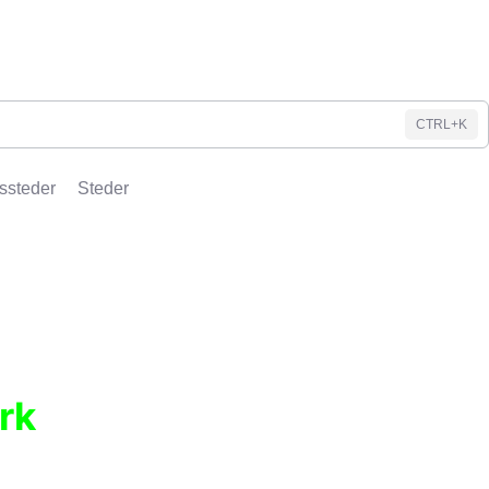
CTRL+K
ssteder
Steder
rk