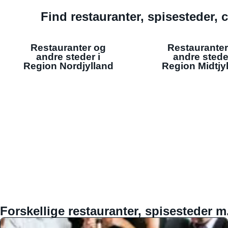
Find restauranter, spisesteder, c
Restauranter og
Restauranter
andre steder i
andre stede
Region Nordjylland
Region Midtjy
Forskellige restauranter, spisesteder m.