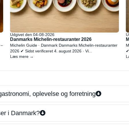
Udgivet den 04-08-2026
U
Danmarks Michelin-restauranter 2026
M
 –
Michelin Guide · Danmark Danmarks Michelin-restauranter
M
2026 ✔ Sidst verificeret 4. august 2026 · Vi...
✔
Læs mere →
L
gastronomi, oplevelse og forretning
iser i Danmark?