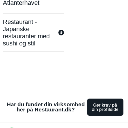
Atlanterhavet
Restaurant -
Japanske
restauranter med
sushi og stil
Har du fundet din virksomhed
Gør krav på
her på Restaurant.dk?
din profilside