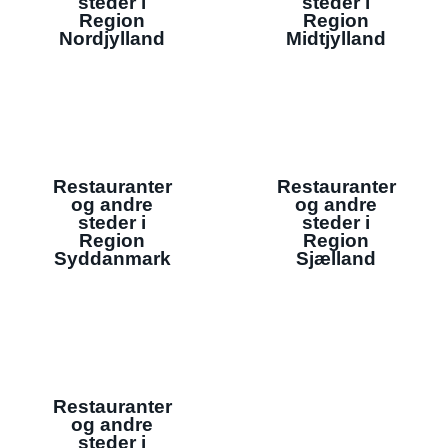
steder i
steder i
Region
Region
Nordjylland
Midtjylland
Restauranter
Restauranter
og andre
og andre
steder i
steder i
Region
Region
Syddanmark
Sjælland
Restauranter
og andre
steder i