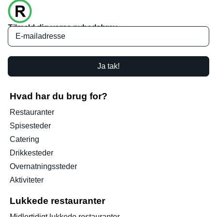
Tilmeld dig vores nyhedsbrev
Ja tak!
Hvad har du brug for?
Restauranter
Spisesteder
Catering
Drikkesteder
Overnatningssteder
Aktiviteter
Lukkede restauranter
Midlertidigt lukkede restauranter