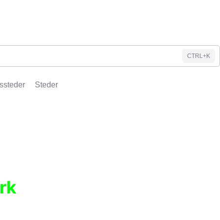
CTRL+K
ssteder
Steder
rk