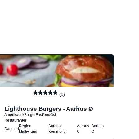
(1)
Lighthouse Burgers - Aarhus Ø
Amerikansk
Burger
Fastfood
Ost
Restauranter
Region
Aarhus
Aarhus
Aarhus
Danmark
Midtjylland
Kommune
C
Ø