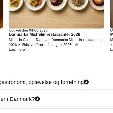
Udgivet den 04-08-2026
U
Danmarks Michelin-restauranter 2026
M
 –
Michelin Guide · Danmark Danmarks Michelin-restauranter
M
2026 ✔ Sidst verificeret 4. august 2026 · Vi...
✔
Læs mere →
L
gastronomi, oplevelse og forretning
iser i Danmark?