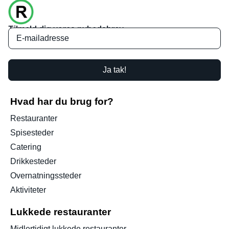
Tilmeld dig vores nyhedsbrev
Ja tak!
Hvad har du brug for?
Restauranter
Spisesteder
Catering
Drikkesteder
Overnatningssteder
Aktiviteter
Lukkede restauranter
Midlertidigt lukkede restauranter