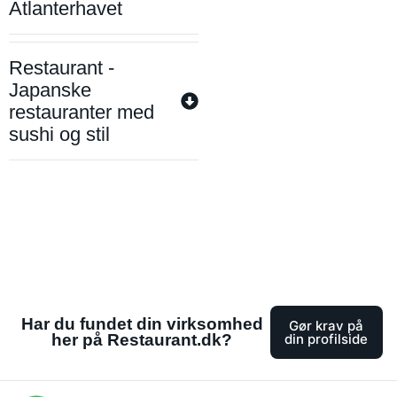
Atlanterhavet
Restaurant -
Japanske
restauranter med
sushi og stil
Har du fundet din virksomhed
Gør krav på
her på Restaurant.dk?
din profilside