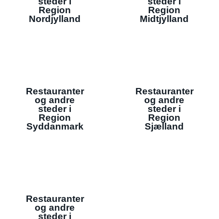
steder i
steder i
Region
Region
Nordjylland
Midtjylland
Restauranter
Restauranter
og andre
og andre
steder i
steder i
Region
Region
Syddanmark
Sjælland
Restauranter
og andre
steder i