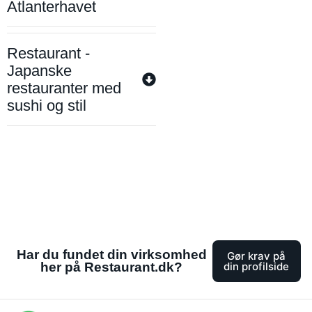
Atlanterhavet
Restaurant -
Japanske
restauranter med
sushi og stil
Har du fundet din virksomhed
Gør krav på
her på Restaurant.dk?
din profilside