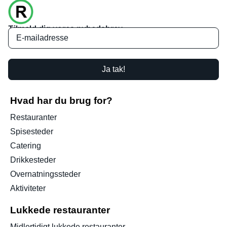
Tilmeld dig vores nyhedsbrev
Ja tak!
Hvad har du brug for?
Restauranter
Spisesteder
Catering
Drikkesteder
Overnatningssteder
Aktiviteter
Lukkede restauranter
Midlertidigt lukkede restauranter