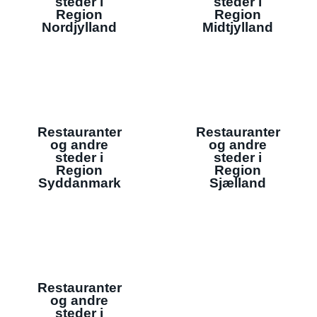
steder i
steder i
Region
Region
Nordjylland
Midtjylland
Restauranter
Restauranter
og andre
og andre
steder i
steder i
Region
Region
Syddanmark
Sjælland
Restauranter
og andre
steder i