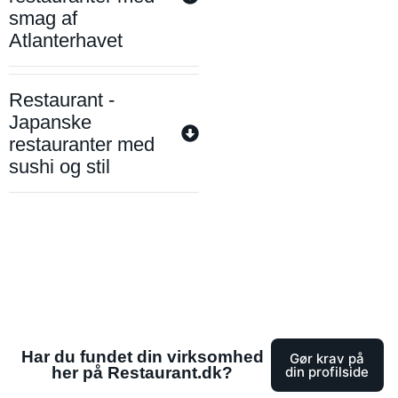
smag af
Atlanterhavet
Restaurant -
Japanske
restauranter med
sushi og stil
Har du fundet din virksomhed
Gør krav på
her på Restaurant.dk?
din profilside