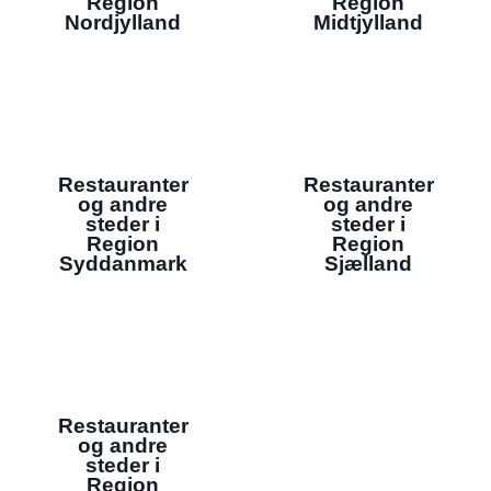
Region
Region
Nordjylland
Midtjylland
Restauranter
Restauranter
og andre
og andre
steder i
steder i
Region
Region
Syddanmark
Sjælland
Restauranter
og andre
steder i
Region