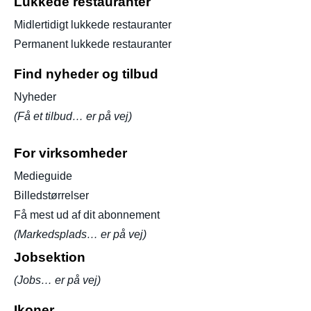
Lukkede restauranter
Midlertidigt lukkede restauranter
Permanent lukkede restauranter
Find nyheder og tilbud
Nyheder
(Få et tilbud… er på vej)
For virksomheder
Medieguide
Billedstørrelser
Få mest ud af dit abonnement
(Markedsplads… er på vej)
Jobsektion
(Jobs… er på vej)
Ikoner