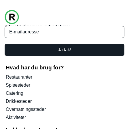
Tilmeld dig vores nyhedsbrev
Ja tak!
Hvad har du brug for?
Restauranter
Spisesteder
Catering
Drikkesteder
Overnatningssteder
Aktiviteter