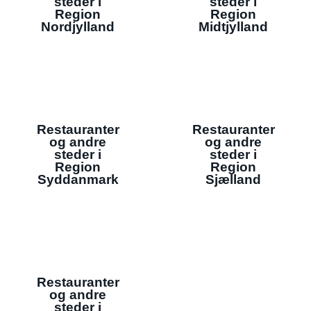
steder i
steder i
Region
Region
Nordjylland
Midtjylland
Restauranter
Restauranter
og andre
og andre
steder i
steder i
Region
Region
Syddanmark
Sjælland
Restauranter
og andre
steder i