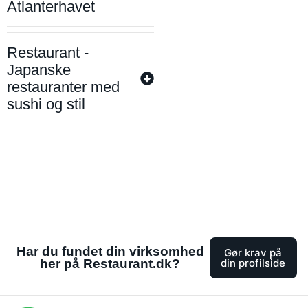
Atlanterhavet
Restaurant -
Japanske
restauranter med
sushi og stil
Har du fundet din virksomhed
Gør krav på
her på Restaurant.dk?
din profilside