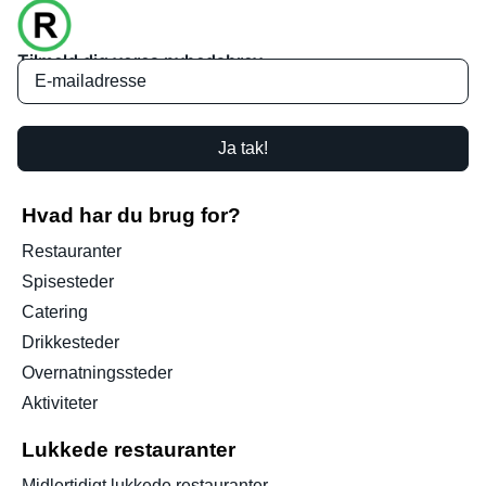
Tilmeld dig vores nyhedsbrev
Ja tak!
Hvad har du brug for?
Restauranter
Spisesteder
Catering
Drikkesteder
Overnatningssteder
Aktiviteter
Lukkede restauranter
Midlertidigt lukkede restauranter