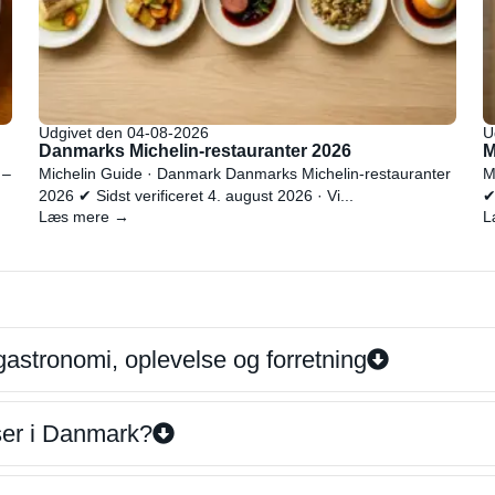
Udgivet den 04-08-2026
U
Danmarks Michelin-restauranter 2026
M
 –
Michelin Guide · Danmark Danmarks Michelin-restauranter
M
2026 ✔ Sidst verificeret 4. august 2026 · Vi...
✔
Læs mere →
L
gastronomi, oplevelse og forretning
iser i Danmark?