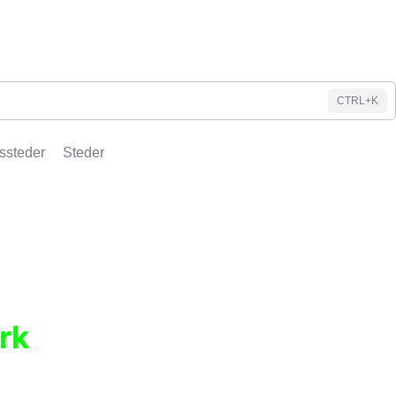
CTRL+K
ssteder
Steder
rk