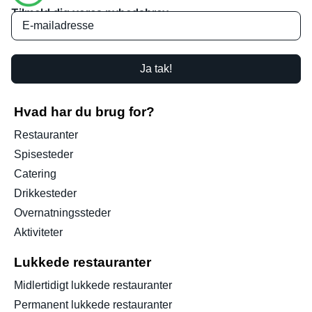
Tilmeld dig vores nyhedsbrev
Ja tak!
Hvad har du brug for?
Restauranter
Spisesteder
Catering
Drikkesteder
Overnatningssteder
Aktiviteter
Lukkede restauranter
Midlertidigt lukkede restauranter
Permanent lukkede restauranter