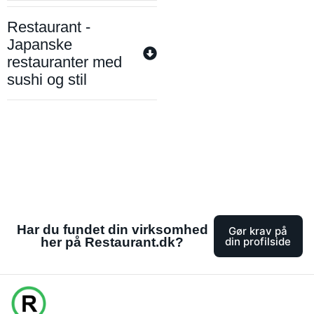
Restaurant -
Japanske
restauranter med
sushi og stil
Har du fundet din virksomhed
Gør krav på
her på Restaurant.dk?
din profilside