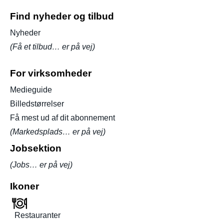
Find nyheder og tilbud
Nyheder
(Få et tilbud… er på vej)
For virksomheder
Medieguide
Billedstørrelser
Få mest ud af dit abonnement
(Markedsplads… er på vej)
Jobsektion
(Jobs… er på vej)
Ikoner
Restauranter