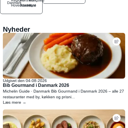
Region
Hørsholm
Rungsted
Danmark
Hovedstaden
Kommune
Kyst
Nyheder
Udgivet den 04-08-2026
Bib Gourmand i Danmark 2026
Michelin Guide · Danmark Bib Gourmand i Danmark 2026 – alle 27
restauranter med by, køkken og prisni...
Læs mere →