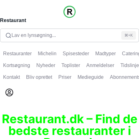
Restaurant
Lav en lynsøgning...
⌘+K
Restauranter
Michelin
Spisesteder
Madtyper
Caterin
Kortsøgning
Nyheder
Toplister
Anmeldelser
Tidslinje
Kontakt
Bliv oprettet
Priser
Medieguide
Abonnement
Restaurant.dk – Find de
bedste restauranter i