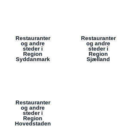
Restauranter
Restauranter
og andre
og andre
steder i
steder i
Region
Region
Syddanmark
Sjælland
Restauranter
og andre
steder i
Region
Hovedstaden