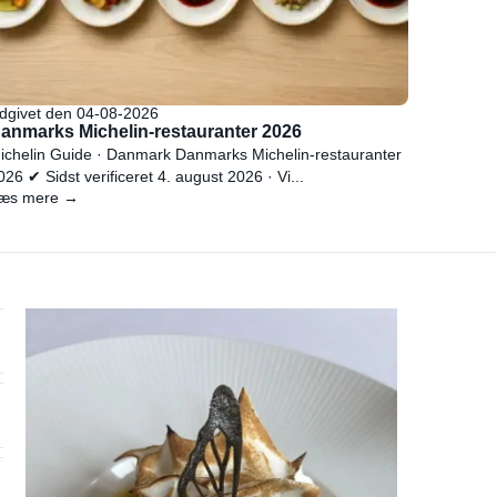
dgivet den 04-08-2026
anmarks Michelin-restauranter 2026
ichelin Guide · Danmark Danmarks Michelin-restauranter
026 ✔ Sidst verificeret 4. august 2026 · Vi...
æs mere →