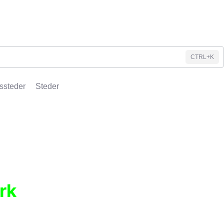
CTRL+K
ssteder
Steder
rk