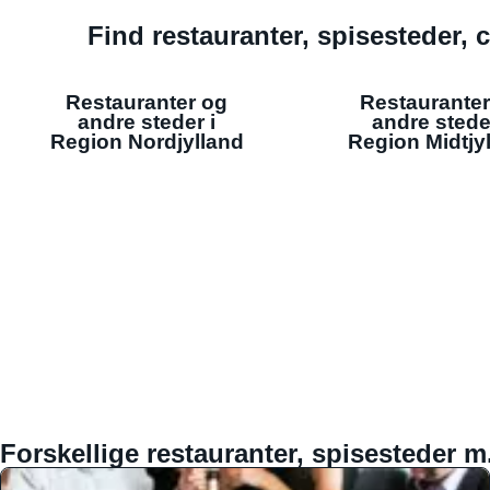
Find restauranter, spisesteder, c
Restauranter og
Restauranter
andre steder i
andre stede
Region Nordjylland
Region Midtjy
Forskellige restauranter, spisesteder m.