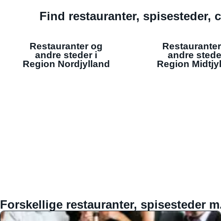
Find restauranter, spisesteder, c
Restauranter og
Restauranter
andre steder i
andre stede
Region Nordjylland
Region Midtjy
Forskellige restauranter, spisesteder m.