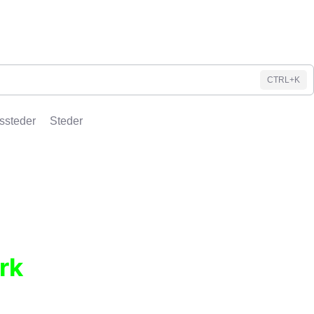
CTRL+K
ssteder
Steder
rk