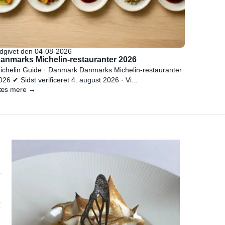
dgivet den 04-08-2026
anmarks Michelin-restauranter 2026
ichelin Guide · Danmark Danmarks Michelin-restauranter
026 ✔ Sidst verificeret 4. august 2026 · Vi...
æs mere →