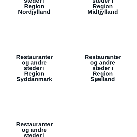
steder i
steder i
Region
Region
Nordjylland
Midtjylland
Restauranter
Restauranter
og andre
og andre
steder i
steder i
Region
Region
Syddanmark
Sjælland
Restauranter
og andre
steder i