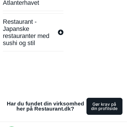
Atlanterhavet
Restaurant -
Japanske
restauranter med
sushi og stil
Har du fundet din virksomhed
Gør krav på
her på Restaurant.dk?
din profilside