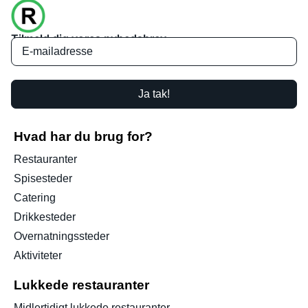
Tilmeld dig vores nyhedsbrev
Ja tak!
Hvad har du brug for?
Restauranter
Spisesteder
Catering
Drikkesteder
Overnatningssteder
Aktiviteter
Lukkede restauranter
Midlertidigt lukkede restauranter