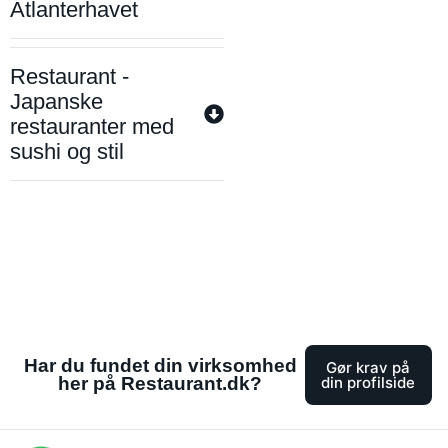
Atlanterhavet
Restaurant -
Japanske
restauranter med
sushi og stil
Har du fundet din virksomhed
Gør krav på
her på Restaurant.dk?
din profilside