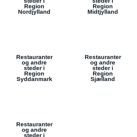
steder i
steder i
Region
Region
Nordjylland
Midtjylland
Restauranter
Restauranter
og andre
og andre
steder i
steder i
Region
Region
Syddanmark
Sjælland
Restauranter
og andre
steder i