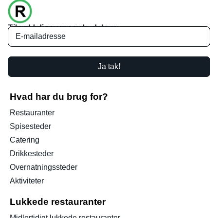
Tilmeld dig vores nyhedsbrev
Ja tak!
Hvad har du brug for?
Restauranter
Spisesteder
Catering
Drikkesteder
Overnatningssteder
Aktiviteter
Lukkede restauranter
Midlertidigt lukkede restauranter