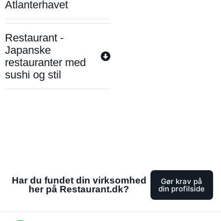
Atlanterhavet
Restaurant -
Japanske
restauranter med
sushi og stil
Har du fundet din virksomhed
Gør krav på
her på Restaurant.dk?
din profilside