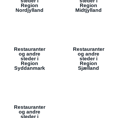
steder i
steder i
Region
Region
Nordjylland
Midtjylland
Restauranter
Restauranter
og andre
og andre
steder i
steder i
Region
Region
Syddanmark
Sjælland
Restauranter
og andre
steder i