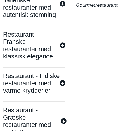
Italienske
Gourmetrestaurant
restauranter med
autentisk stemning
Restaurant -
Franske
restauranter med
klassisk elegance
Restaurant - Indiske
restauranter med
varme krydderier
Restaurant -
Græske
restauranter med