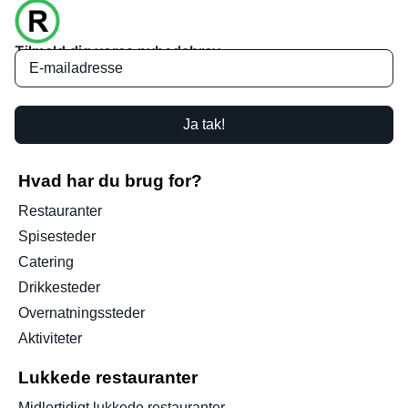
Tilmeld dig vores nyhedsbrev
Ja tak!
Hvad har du brug for?
Restauranter
Spisesteder
Catering
Drikkesteder
Overnatningssteder
Aktiviteter
Lukkede restauranter
Midlertidigt lukkede restauranter