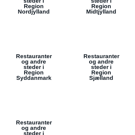
steder i
steder i
Region
Region
Nordjylland
Midtjylland
Restauranter
Restauranter
og andre
og andre
steder i
steder i
Region
Region
Syddanmark
Sjælland
Restauranter
og andre
steder i