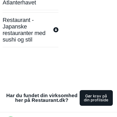
Atlanterhavet
Restaurant -
Japanske
restauranter med
sushi og stil
Har du fundet din virksomhed
Gør krav på
her på Restaurant.dk?
din profilside