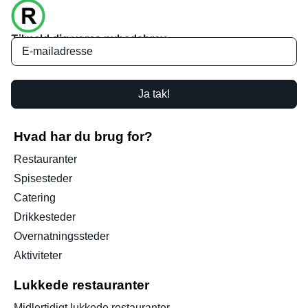
Tilmeld dig vores nyhedsbrev
Ja tak!
Hvad har du brug for?
Restauranter
Spisesteder
Catering
Drikkesteder
Overnatningssteder
Aktiviteter
Lukkede restauranter
Midlertidigt lukkede restauranter