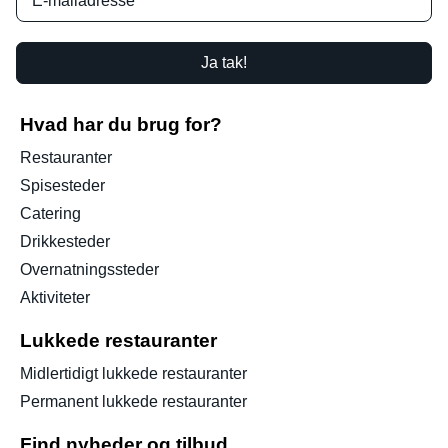
Ja tak!
Hvad har du brug for?
Restauranter
Spisesteder
Catering
Drikkesteder
Overnatningssteder
Aktiviteter
Lukkede restauranter
Midlertidigt lukkede restauranter
Permanent lukkede restauranter
Find nyheder og tilbud