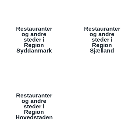
Restauranter
Restauranter
og andre
og andre
steder i
steder i
Region
Region
Syddanmark
Sjælland
Restauranter
og andre
steder i
Region
Hovedstaden