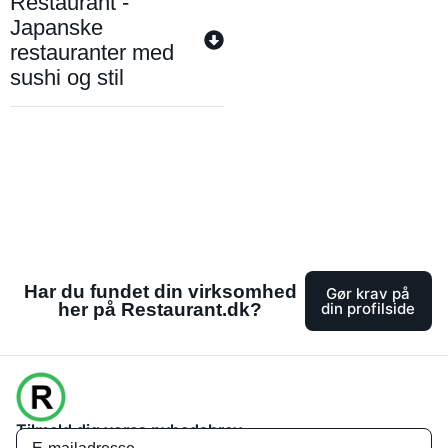
Restaurant -
Japanske
restauranter med
sushi og stil
Har du fundet din virksomhed
Gør krav på
her på Restaurant.dk?
din profilside
Tilmeld dig vores nyhedsbrev