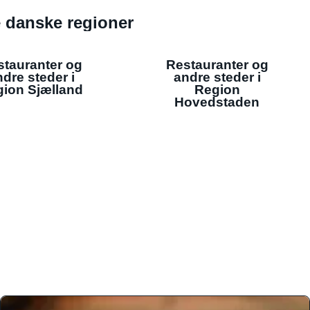
de danske regioner
stauranter og
Restauranter og
dre steder i
andre steder i
ion Sjælland
Region
Hovedstaden