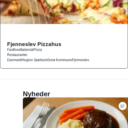
Fjenneslev Pizzahus
Fastfood
Italiensk
Pizza
Restauranter
Danmark
Region Sjælland
Sorø Kommune
Fjenneslev
Nyheder