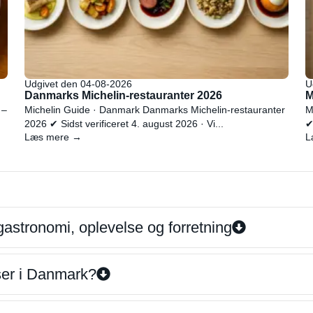
Udgivet den 04-08-2026
U
Danmarks Michelin-restauranter 2026
M
 –
Michelin Guide · Danmark Danmarks Michelin-restauranter
M
2026 ✔ Sidst verificeret 4. august 2026 · Vi...
✔
Læs mere →
L
gastronomi, oplevelse og forretning
iser i Danmark?