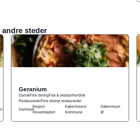
 andre steder
Geranium
Dansk
Fine dining
Fisk & skaldyr
Nordisk
Restauranter
Fine dining restauranter
Region
Københavns
København
vn
Danmark
Hovedstaden
Kommune
Ø