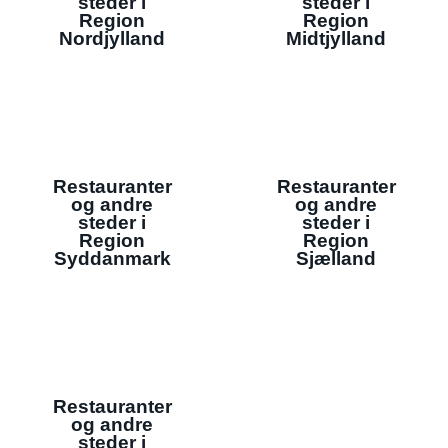
steder i
steder i
Region
Region
Nordjylland
Midtjylland
Restauranter
Restauranter
og andre
og andre
steder i
steder i
Region
Region
Syddanmark
Sjælland
Restauranter
og andre
steder i