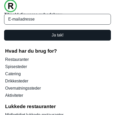
Tilmeld dig vores nyhedsbrev
Ja tak!
Hvad har du brug for?
Restauranter
Spisesteder
Catering
Drikkesteder
Overnatningssteder
Aktiviteter
Lukkede restauranter
Midlertidigt lukkede restauranter