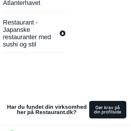
Atlanterhavet
Restaurant -
Japanske
restauranter med
sushi og stil
Har du fundet din virksomhed
Gør krav på
her på Restaurant.dk?
din profilside