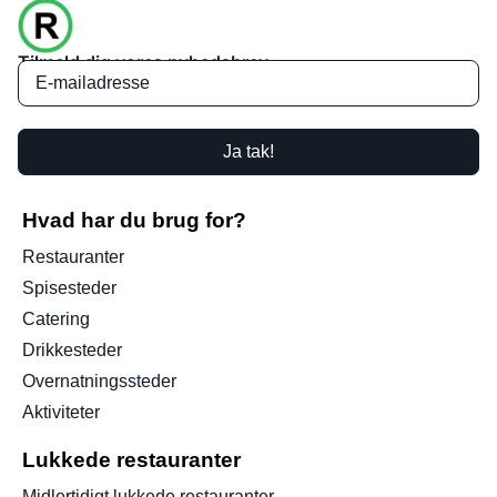
Tilmeld dig vores nyhedsbrev
Ja tak!
Hvad har du brug for?
Restauranter
Spisesteder
Catering
Drikkesteder
Overnatningssteder
Aktiviteter
Lukkede restauranter
Midlertidigt lukkede restauranter