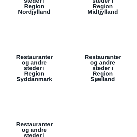
steder i
steder i
Region
Region
Nordjylland
Midtjylland
Restauranter
Restauranter
og andre
og andre
steder i
steder i
Region
Region
Syddanmark
Sjælland
Restauranter
og andre
steder i