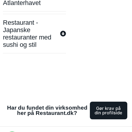
Atlanterhavet
Restaurant -
Japanske
restauranter med
sushi og stil
Har du fundet din virksomhed
Gør krav på
her på Restaurant.dk?
din profilside