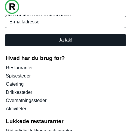
Tilmeld dig vores nyhedsbrev
Ja tak!
Hvad har du brug for?
Restauranter
Spisesteder
Catering
Drikkesteder
Overnatningssteder
Aktiviteter
Lukkede restauranter
Midlertidigt lukkede restauranter