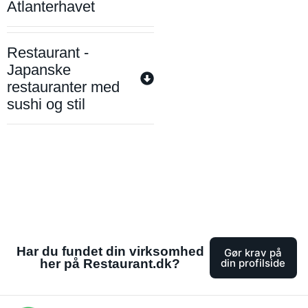
Atlanterhavet
Restaurant -
Japanske
restauranter med
sushi og stil
Har du fundet din virksomhed
Gør krav på
her på Restaurant.dk?
din profilside