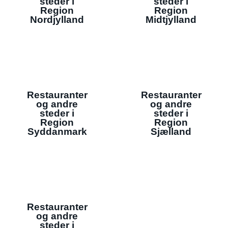
steder i
steder i
Region
Region
Nordjylland
Midtjylland
Restauranter
Restauranter
og andre
og andre
steder i
steder i
Region
Region
Syddanmark
Sjælland
Restauranter
og andre
steder i