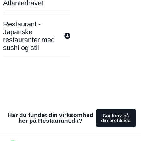
Atlanterhavet
Restaurant -
Japanske
restauranter med
sushi og stil
Har du fundet din virksomhed
Gør krav på
her på Restaurant.dk?
din profilside