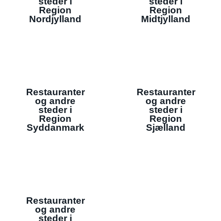
steder i
steder i
Region
Region
Nordjylland
Midtjylland
Restauranter
Restauranter
og andre
og andre
steder i
steder i
Region
Region
Syddanmark
Sjælland
Restauranter
og andre
steder i