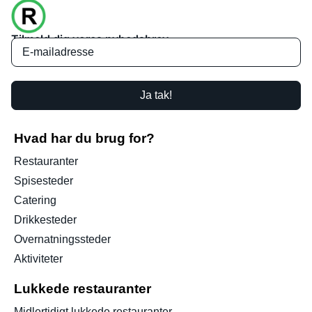
Tilmeld dig vores nyhedsbrev
Ja tak!
Hvad har du brug for?
Restauranter
Spisesteder
Catering
Drikkesteder
Overnatningssteder
Aktiviteter
Lukkede restauranter
Midlertidigt lukkede restauranter