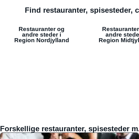
Find restauranter, spisesteder, c
Restauranter og
Restauranter
andre steder i
andre stede
Region Nordjylland
Region Midtjy
Forskellige restauranter, spisesteder m.