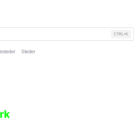
CTRL+K
ssteder
Steder
rk