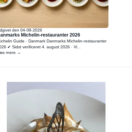
dgivet den 04-08-2026
anmarks Michelin-restauranter 2026
ichelin Guide · Danmark Danmarks Michelin-restauranter
026 ✔ Sidst verificeret 4. august 2026 · Vi...
æs mere →