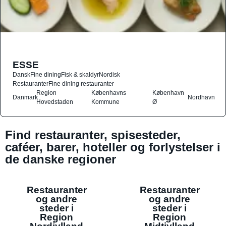
ESSE
Dansk
Fine dining
Fisk & skaldyr
Nordisk
Restauranter
Fine dining restauranter
Region
Københavns
København
Danmark
Nordhavn
Hovedstaden
Kommune
Ø
Find restauranter, spisesteder,
caféer, barer, hoteller og forlystelser i
de danske regioner
Restauranter
Restauranter
og andre
og andre
steder i
steder i
Region
Region