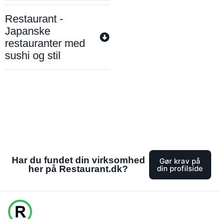
Restaurant -
Japanske
restauranter med
sushi og stil
Har du fundet din virksomhed
Gør krav på
her på Restaurant.dk?
din profilside