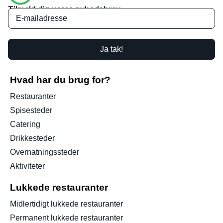
Tilmeld dig vores nyhedsbrev
Ja tak!
Hvad har du brug for?
Restauranter
Spisesteder
Catering
Drikkesteder
Overnatningssteder
Aktiviteter
Lukkede restauranter
Midlertidigt lukkede restauranter
Permanent lukkede restauranter