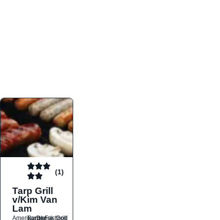
atmosfæren. Platformen er faktabaseret,
overskuelig og altid opdateret med de nyeste
informationer, hvilket gør den til det ideelle værktøj
for både lokale madelskere og turister på farten.
Find præcis den madtype og den stemning, der
passer til din næste middag, uanset hvor i landet
du befinder dig.
(1)
Tarp Grill
v/Kim Van
Lam
Amerikansk
Burger
Dansk
Fastfood
Grill