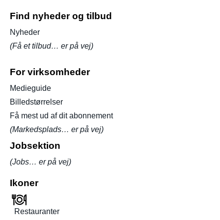
Find nyheder og tilbud
Nyheder
(Få et tilbud… er på vej)
For virksomheder
Medieguide
Billedstørrelser
Få mest ud af dit abonnement
(Markedsplads… er på vej)
Jobsektion
(Jobs… er på vej)
Ikoner
Restauranter