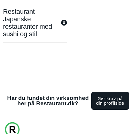
Restaurant -
Japanske
restauranter med
sushi og stil
Har du fundet din virksomhed
Gør krav på
her på Restaurant.dk?
din profilside