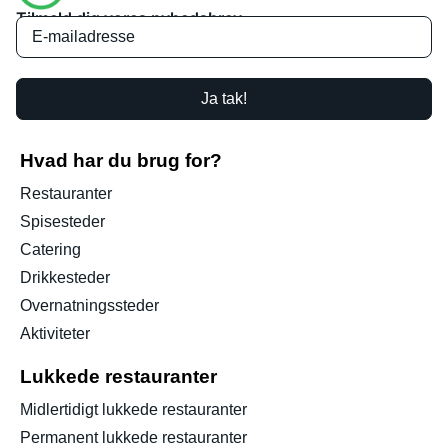
Tilmeld dig vores nyhedsbrev
Ja tak!
Hvad har du brug for?
Restauranter
Spisesteder
Catering
Drikkesteder
Overnatningssteder
Aktiviteter
Lukkede restauranter
Midlertidigt lukkede restauranter
Permanent lukkede restauranter