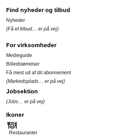
Find nyheder og tilbud
Nyheder
(Få et tilbud… er på vej)
For virksomheder
Medieguide
Billedstørrelser
Få mest ud af dit abonnement
(Markedsplads… er på vej)
Jobsektion
(Jobs… er på vej)
Ikoner
Restauranter