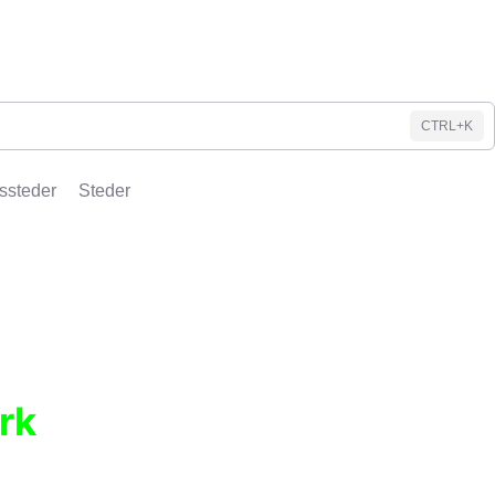
CTRL+K
ssteder
Steder
rk