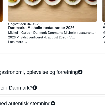
Udgivet den 04-08-2026
U
Danmarks Michelin-restauranter 2026
M
 –
Michelin Guide · Danmark Danmarks Michelin-restauranter
M
2026 ✔ Sidst verificeret 4. august 2026 · Vi...
✔
Læs mere →
L
gastronomi, oplevelse og forretning
iser i Danmark?
 med autentisk stemning