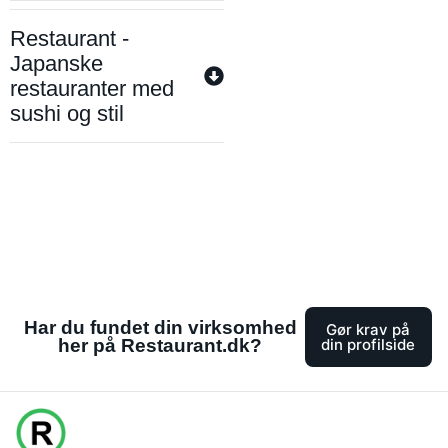
Restaurant -
Japanske
restauranter med
sushi og stil
Har du fundet din virksomhed
Gør krav på
her på Restaurant.dk?
din profilside