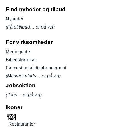
Find nyheder og tilbud
Nyheder
(Få et tilbud… er på vej)
For virksomheder
Medieguide
Billedstørrelser
Få mest ud af dit abonnement
(Markedsplads… er på vej)
Jobsektion
(Jobs… er på vej)
Ikoner
Restauranter