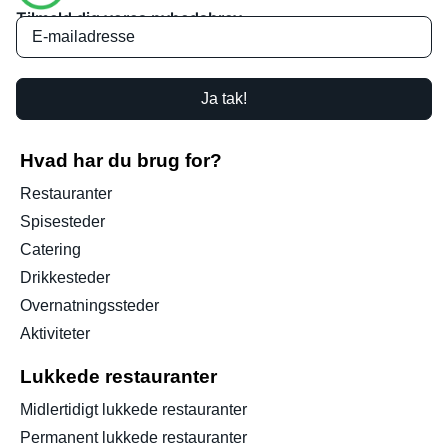
Tilmeld dig vores nyhedsbrev
Ja tak!
Hvad har du brug for?
Restauranter
Spisesteder
Catering
Drikkesteder
Overnatningssteder
Aktiviteter
Lukkede restauranter
Midlertidigt lukkede restauranter
Permanent lukkede restauranter