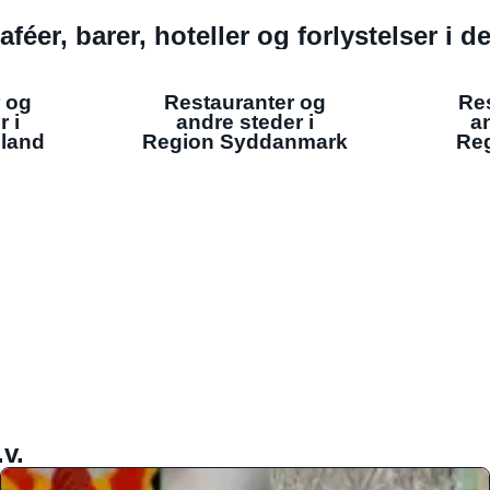
aféer, barer, hoteller og forlystelser i 
 og
Restauranter og
Re
r i
andre steder i
an
lland
Region Syddanmark
Reg
v.