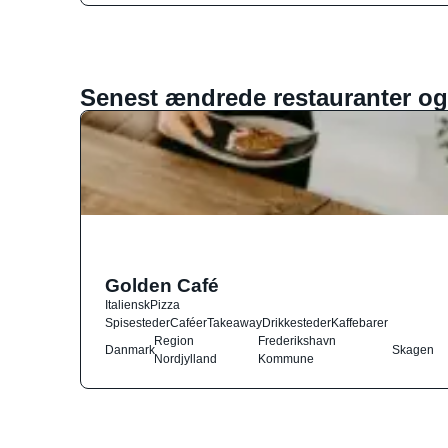
Senest ændrede restauranter og
Golden Café
Italiensk
Pizza
Spisesteder
Caféer
Takeaway
Drikkesteder
Kaffebarer
Region
Frederikshavn
Danmark
Skagen
Nordjylland
Kommune