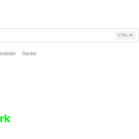
CTRL+K
ssteder
Steder
rk