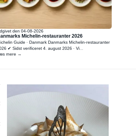
dgivet den 04-08-2026
anmarks Michelin-restauranter 2026
ichelin Guide · Danmark Danmarks Michelin-restauranter
026 ✔ Sidst verificeret 4. august 2026 · Vi...
æs mere →