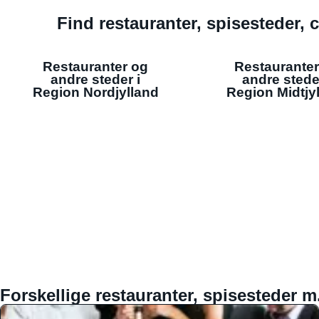
Find restauranter, spisesteder, c
Restauranter og
Restauranter
andre steder i
andre stede
Region Nordjylland
Region Midtjy
Forskellige restauranter, spisesteder m.