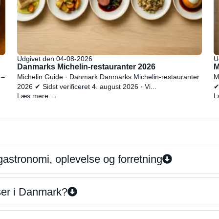
Udgivet den 04-08-2026
U
Danmarks Michelin-restauranter 2026
M
 –
Michelin Guide · Danmark Danmarks Michelin-restauranter
M
2026 ✔ Sidst verificeret 4. august 2026 · Vi...
✔
Læs mere →
L
gastronomi, oplevelse og forretning
iser i Danmark?