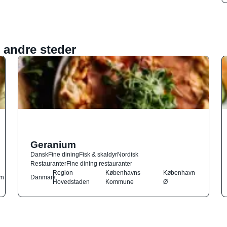
 andre steder
Geranium
Dansk
Fine dining
Fisk & skaldyr
Nordisk
Restauranter
Fine dining restauranter
Region
Københavns
København
vn
Danmark
Hovedstaden
Kommune
Ø