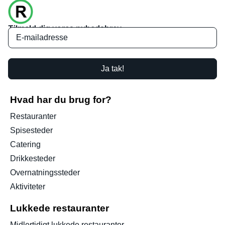
Tilmeld dig vores nyhedsbrev
Ja tak!
Hvad har du brug for?
Restauranter
Spisesteder
Catering
Drikkesteder
Overnatningssteder
Aktiviteter
Lukkede restauranter
Midlertidigt lukkede restauranter