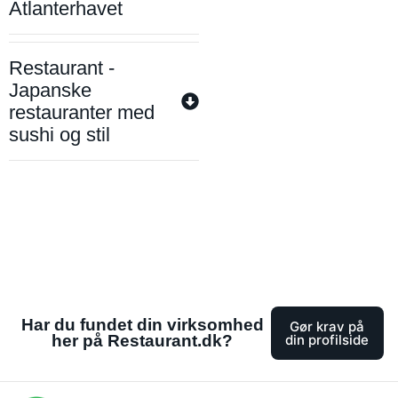
Atlanterhavet
Restaurant -
Japanske
restauranter med
sushi og stil
Har du fundet din virksomhed
Gør krav på
her på Restaurant.dk?
din profilside