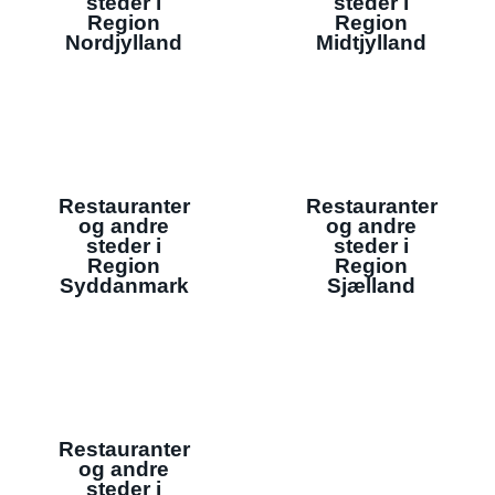
steder i
steder i
Region
Region
Nordjylland
Midtjylland
Restauranter
Restauranter
og andre
og andre
steder i
steder i
Region
Region
Syddanmark
Sjælland
Restauranter
og andre
steder i