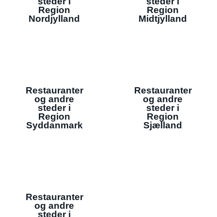
steder i
steder i
Region
Region
Nordjylland
Midtjylland
Restauranter
Restauranter
og andre
og andre
steder i
steder i
Region
Region
Syddanmark
Sjælland
Restauranter
og andre
steder i