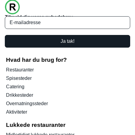
Tilmeld dig vores nyhedsbrev
Ja tak!
Hvad har du brug for?
Restauranter
Spisesteder
Catering
Drikkesteder
Overnatningssteder
Aktiviteter
Lukkede restauranter
Midlertidigt lukkede restauranter