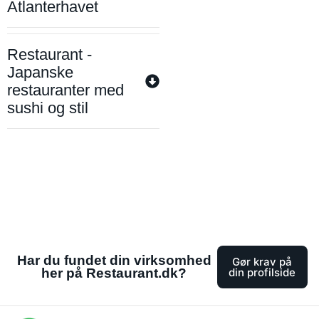
Atlanterhavet
Restaurant -
Japanske
restauranter med
sushi og stil
Har du fundet din virksomhed
Gør krav på
her på Restaurant.dk?
din profilside