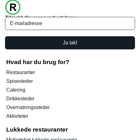
Tilmeld dig vores nyhedsbrev
Ja tak!
Hvad har du brug for?
Restauranter
Spisesteder
Catering
Drikkesteder
Overnatningssteder
Aktiviteter
Lukkede restauranter
Midlertidigt lukkede restauranter