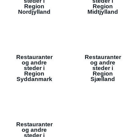
steder i
steder i
Region
Region
Nordjylland
Midtjylland
Restauranter
Restauranter
og andre
og andre
steder i
steder i
Region
Region
Syddanmark
Sjælland
Restauranter
og andre
steder i