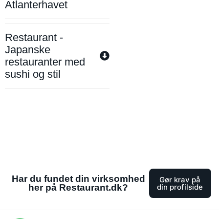
Atlanterhavet
Restaurant -
Japanske
restauranter med
sushi og stil
Har du fundet din virksomhed
Gør krav på
her på Restaurant.dk?
din profilside