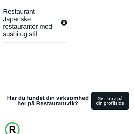
Restaurant -
Japanske
restauranter med
sushi og stil
Har du fundet din virksomhed
Gør krav på
her på Restaurant.dk?
din profilside