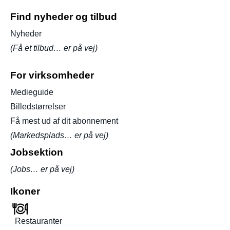
Find nyheder og tilbud
Nyheder
(Få et tilbud… er på vej)
For virksomheder
Medieguide
Billedstørrelser
Få mest ud af dit abonnement
(Markedsplads… er på vej)
Jobsektion
(Jobs… er på vej)
Ikoner
Restauranter