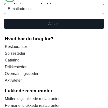
Tilmeld dig vores nyhedsbrev
Ja tak!
Hvad har du brug for?
Restauranter
Spisesteder
Catering
Drikkesteder
Overnatningssteder
Aktiviteter
Lukkede restauranter
Midlertidigt lukkede restauranter
Permanent lukkede restauranter