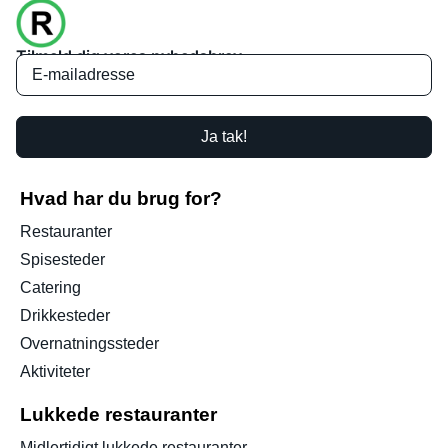
Tilmeld dig vores nyhedsbrev
Ja tak!
Hvad har du brug for?
Restauranter
Spisesteder
Catering
Drikkesteder
Overnatningssteder
Aktiviteter
Lukkede restauranter
Midlertidigt lukkede restauranter