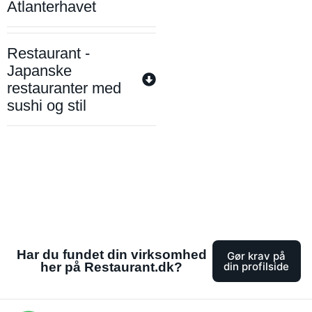
Atlanterhavet
Restaurant -
Japanske
restauranter med
sushi og stil
Har du fundet din virksomhed
Gør krav på
her på Restaurant.dk?
din profilside