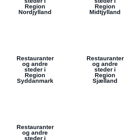
steder i
steder i
Region
Region
Nordjylland
Midtjylland
Restauranter
Restauranter
og andre
og andre
steder i
steder i
Region
Region
Syddanmark
Sjælland
Restauranter
og andre
steder i