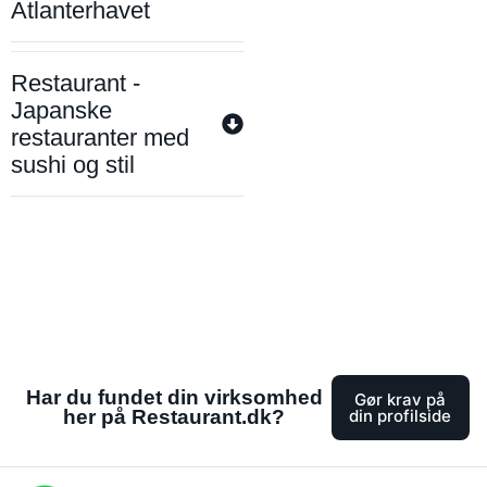
Atlanterhavet
Restaurant -
Japanske
restauranter med
sushi og stil
Har du fundet din virksomhed
Gør krav på
her på Restaurant.dk?
din profilside