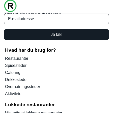
Tilmeld dig vores nyhedsbrev
Ja tak!
Hvad har du brug for?
Restauranter
Spisesteder
Catering
Drikkesteder
Overnatningssteder
Aktiviteter
Lukkede restauranter
Midlertidigt lukkede restauranter