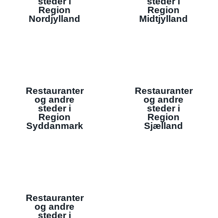
steder i
steder i
Region
Region
Nordjylland
Midtjylland
Restauranter
Restauranter
og andre
og andre
steder i
steder i
Region
Region
Syddanmark
Sjælland
Restauranter
og andre
steder i